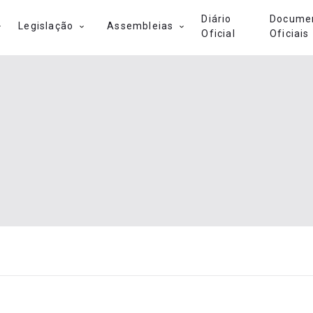
Diário
Docume
Legislação
Assembleias
Oficial
Oficiais