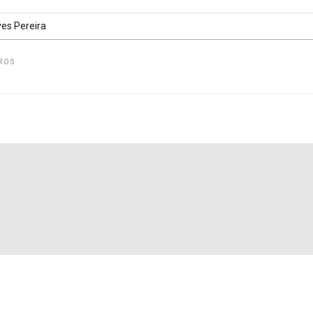
es Pereira
ROS