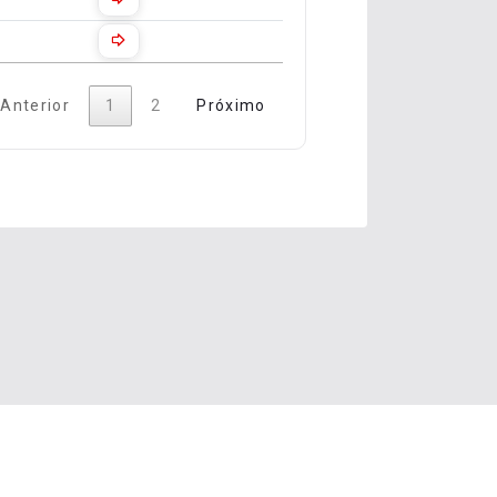
Anterior
1
2
Próximo