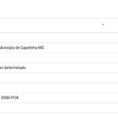
Município de Capelinha-MG
razo determinado
o SISBI-POA