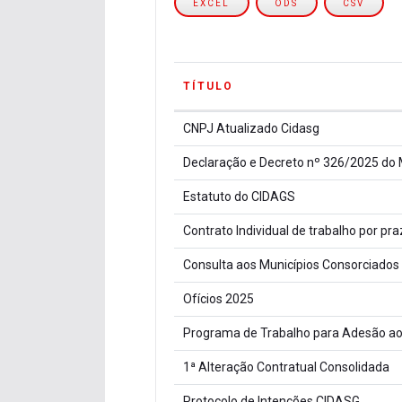
EXCEL
ODS
CSV
TÍTULO
TÍTULO
CNPJ Atualizado Cidasg
Declaração e Decreto nº 326/2025 do 
Estatuto do CIDAGS
Contrato Individual de trabalho por p
Consulta aos Municípios Consorciados
Ofícios 2025
Programa de Trabalho para Adesão a
1ª Alteração Contratual Consolidada
Protocolo de Intenções CIDASG