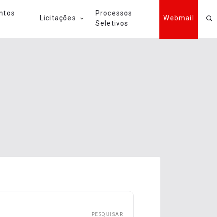
ntos
Processos
Licitações
Webmail
Seletivos
PESQUISAR