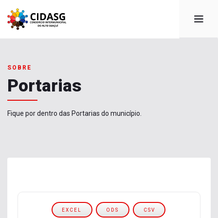
SOBRE
Portarias
Fique por dentro das Portarias do município.
EXCEL
ODS
CSV