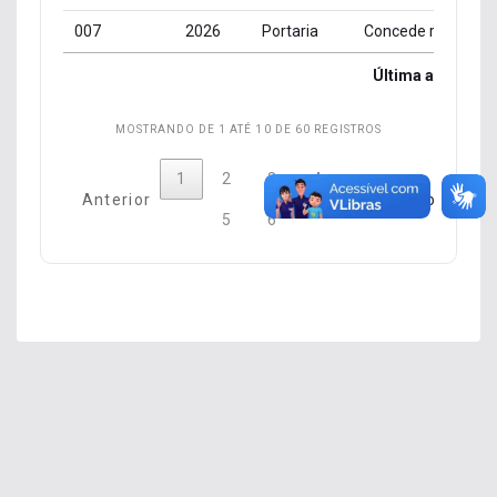
007
2026
Portaria
Última atualização: 06/08/2
Última atualizaç
MOSTRANDO DE 1 ATÉ 10 DE 60 REGISTROS
1
2
3
4
Anterior
Próximo
5
6